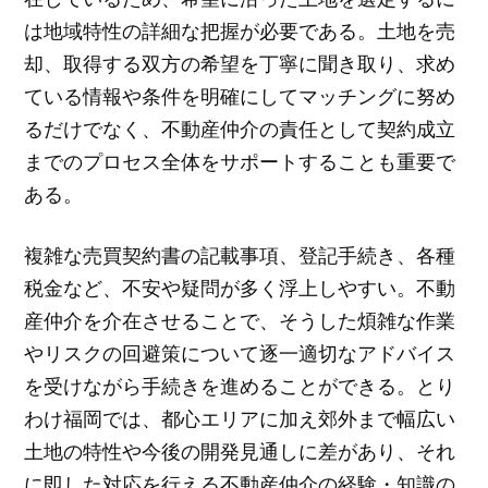
は地域特性の詳細な把握が必要である。土地を売
却、取得する双方の希望を丁寧に聞き取り、求め
ている情報や条件を明確にしてマッチングに努め
るだけでなく、不動産仲介の責任として契約成立
までのプロセス全体をサポートすることも重要で
ある。
複雑な売買契約書の記載事項、登記手続き、各種
税金など、不安や疑問が多く浮上しやすい。不動
産仲介を介在させることで、そうした煩雑な作業
やリスクの回避策について逐一適切なアドバイス
を受けながら手続きを進めることができる。とり
わけ福岡では、都心エリアに加え郊外まで幅広い
土地の特性や今後の開発見通しに差があり、それ
に即した対応を行える不動産仲介の経験・知識の