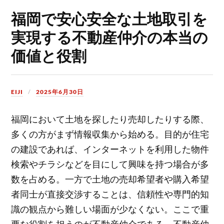
福岡で安心安全な土地取引を
実現する不動産仲介の本当の
価値と役割
EIJI
2025年6月30日
福岡において土地を探したり売却したりする際、
多くの方がまず情報収集から始める。
目的が住宅
の建設であれば、インターネットを利用した物件
検索やチラシなどを目にして興味を持つ場合が多
数を占める。一方で土地の売却希望者や購入希望
者同士が直接交渉することは、信頼性や専門的知
識の観点から難しい場面が少なくない。ここで重