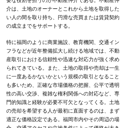
要な役割を担うのが不動産仲介である。不動産仲
介は、土地のオーナーとこれから土地を取得した
い人の間を取り持ち、円滑な売買または賃貸契約
の成立までをサポートする。
特に福岡のように商業施設、教育機関、交通イン
フラなどが近年整備拡大し続ける地域では、不動
産取引における信頼性や迅速な対応力が強く求め
られてきている。また、土地の取得や売却は一生
に一度あるかないかという規模の取引となること
も多いため、正確な市場価格の把握、公平で透明
性の高い交渉、複雑な権利関係への対応など、専
門的知識と経験が必要不可欠となってくる。土地
の売却を希望する人が最初に直面するのは、まず
適正な価格設定である。福岡市内やその周辺の場
合、交通アクセスや立地条件によって価格が大き