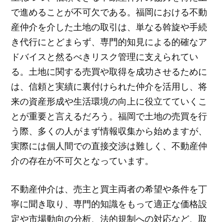
で進めることが不可欠である。福岡における不動
産仲介を介した土地の取引は、単なる斡旋や手続
き代行にとどまらず、専門的知見による的確なア
ドバイスと然るべきリスク管理に支えられてい
る。土地に関する売買や取得を成功させるために
は、信頼と実績に裏付けられた仲介を活用し、将
来の資産形成や生活環境の向上に役立てていくこ
とが重要と言えるだろう。福岡で土地の売買を行
う際、多くの人がまず情報収集から始めますが、
実際には個人間での直接交渉は難しく、不動産仲
介の存在が不可欠となっています。
不動産仲介は、売主と買主両者の希望や条件を丁
寧に聞き取り、専門的知識をもって適正な価格設
定や市場動向の分析、法的規制への対応など、取