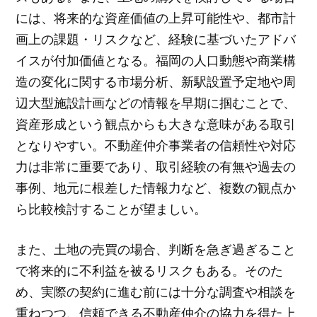
には、将来的な資産価値の上昇可能性や、都市計
画上の課題・リスクなど、経験に基づいたアドバ
イスが付加価値となる。福岡の人口動態や商業構
造の変化に関する市場分析、新駅設置予定地や周
辺大型施設計画などの情報を早期に掴むことで、
資産形成という観点からも大きな意味がある取引
となりやすい。不動産仲介事業者の信頼性や対応
力は非常に重要であり、取引経験の有無や過去の
事例、地元に根差した情報力など、複数の観点か
ら比較検討することが望ましい。
また、土地の売買の場合、判断を急ぎ過ぎること
で将来的に不利益を被るリスクもある。そのた
め、実際の契約に進む前には十分な調査や相談を
重ねつつ、信頼できる不動産仲介の協力を得た上