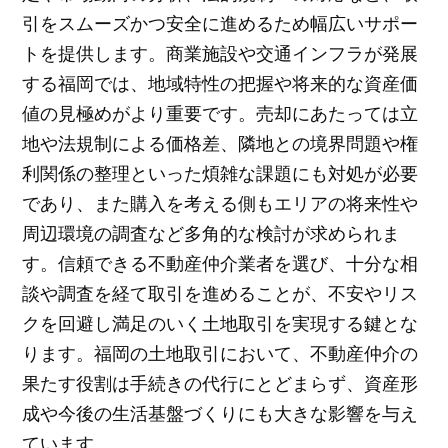
引をスムーズかつ安全に進めるため幅広いサポー
トを提供します。商業施設や交通インフラが発展
する福岡では、地域特性の把握や将来的な資産価
値の見極めがより重要です。売却にあたっては立
地や法規制による価格差、隣地との境界問題や権
利関係の整理といった煩雑な課題にも対処が必要
であり、また購入を考える側もエリアの将来性や
周辺環境の調査など多角的な検討が求められま
す。信頼できる不動産仲介業者を選び、十分な相
談や調査を経て取引を進めることが、不安やリス
クを回避し満足のいく土地取引を実現する鍵とな
ります。福岡の土地取引において、不動産仲介の
果たす役割は手続きの代行にとどまらず、資産形
成や今後の生活基盤づくりにも大きな影響を与え
ています。