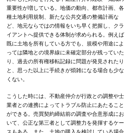
重要性が増している。地価の動向、都市計画、各
種土地利用規制、新たな公共交通の整備計画な
ど、地元ならではの情報をいち早く把握し、クラ
イアントへ提供できる体制が求められる。例えば
既に土地を所有している方でも、規模や用途によ
っては隣地との境界線に未確定部分が残っていた
り、過去の所有権移転記録に問題が発見されたり
と、思った以上に手続きが煩雑になる場合も少な
くない。
こうした時には、不動産仲介が行政との調整や士
業者との連携によってトラブル防止にあたること
ができる。売買契約締結前の調査や合意形成にお
いて、公正な第三者として調整力を発揮するケー
スもある。また、土地の購入を検討している場合