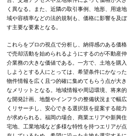
く異なる。また、近隣の取引事例、地形、用途地
域や容積率などの法的規制も、価格に影響を及ぼ
す主要な要素となる。
これらをプロの視点で分析し、納得感のある価格
で売却活動を始められるようにするのが不動産仲
介業務の大きな価値である。一方で、土地を購入
しようとする人にとっては、希望条件にかなった
物件情報を広く且つ的確に集めてもらう点が大き
なメリットとなる。地域情報や周辺環境、将来的
な開発計画、地盤やインフラの整備状況まで幅広
くリサーチし、安心できる選択肢を提案する能力
が求められる。福岡の場合、商業エリアや新興住
宅地、工業地域など多様な特性を持つエリアが点
在しているため、希望に沿った土地を選定するに