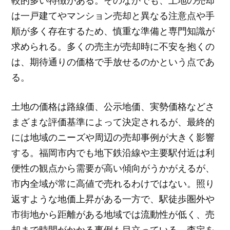
較的多い特徴がある。そのなかでも、土地の売却
は一戸建てやマンション売却と異なる注意点や手
順が多く存在するため、慎重な準備と専門知識が
求められる。多くの売主が売却時に不安を抱くの
は、期待通りの価格で手放せるのかという点であ
る。
土地の価格は路線価、公示地価、実勢価格などさ
まざまな評価基準によって決定されるが、最終的
には地域のニーズや周辺の売却事例が大きく影響
する。福岡市内でも地下鉄沿線や主要駅付近は利
便性の観点から需要が高い傾向がうかがえるが、
市内全域が常に高値で売れるわけではない。照り
返すような地価上昇がある一方で、駅徒歩圏外や
市街地から距離がある地域では流動性が低く、売
却まで時間がかかる事例も目立っている。査定を