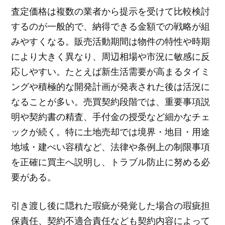
査定価格は複数の業者から提示を受けて比較検討
するのが一般的で、納得できる金額での戦略が組
みやすくなる。販売活動期間は物件の特性や時期
により大きく異なり、周辺相場や市況に敏感に反
応しやすい。たとえば新生活需要が高まるタイミ
ングや積極的な開発計画が発表された後は活況に
なることが多い。売買契約段階では、重要事項説
明や契約書の精査、手付金の授受など細かなチェ
ックが続く。特に土地売却では境界・地目・用途
地域・建ぺい容積など、法律や条例上の制限事項
を正確に買主へ説明し、トラブル防止に努める必
要がある。
引き渡し後に隠れた瑕疵が発覚した場合の瑕疵担
保責任、契約不適合責任なども契約内容によって