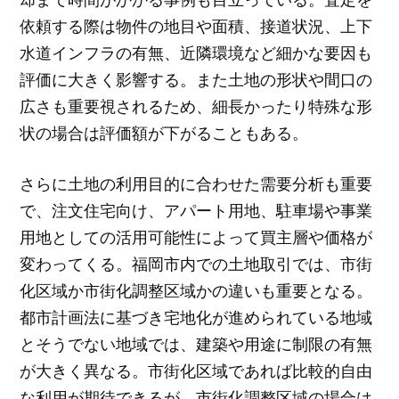
依頼する際は物件の地目や面積、接道状況、上下
水道インフラの有無、近隣環境など細かな要因も
評価に大きく影響する。また土地の形状や間口の
広さも重要視されるため、細長かったり特殊な形
状の場合は評価額が下がることもある。
さらに土地の利用目的に合わせた需要分析も重要
で、注文住宅向け、アパート用地、駐車場や事業
用地としての活用可能性によって買主層や価格が
変わってくる。福岡市内での土地取引では、市街
化区域か市街化調整区域かの違いも重要となる。
都市計画法に基づき宅地化が進められている地域
とそうでない地域では、建築や用途に制限の有無
が大きく異なる。市街化区域であれば比較的自由
な利用が期待できるが、市街化調整区域の場合は