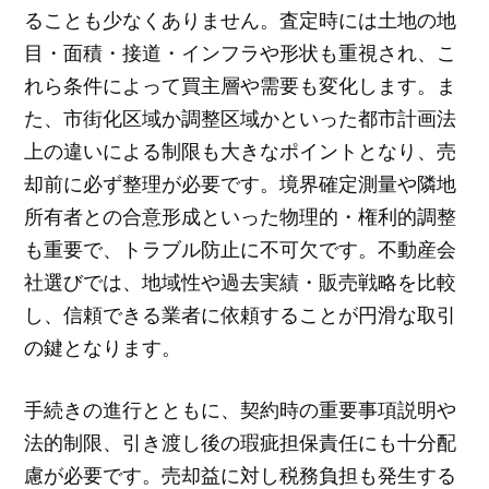
ることも少なくありません。査定時には土地の地
目・面積・接道・インフラや形状も重視され、こ
れら条件によって買主層や需要も変化します。ま
た、市街化区域か調整区域かといった都市計画法
上の違いによる制限も大きなポイントとなり、売
却前に必ず整理が必要です。境界確定測量や隣地
所有者との合意形成といった物理的・権利的調整
も重要で、トラブル防止に不可欠です。不動産会
社選びでは、地域性や過去実績・販売戦略を比較
し、信頼できる業者に依頼することが円滑な取引
の鍵となります。
手続きの進行とともに、契約時の重要事項説明や
法的制限、引き渡し後の瑕疵担保責任にも十分配
慮が必要です。売却益に対し税務負担も発生する