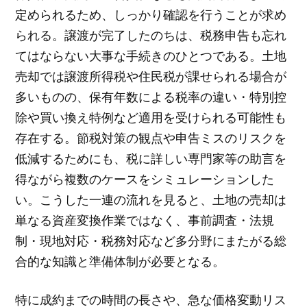
定められるため、しっかり確認を行うことが求め
られる。譲渡が完了したのちは、税務申告も忘れ
てはならない大事な手続きのひとつである。土地
売却では譲渡所得税や住民税が課せられる場合が
多いものの、保有年数による税率の違い・特別控
除や買い換え特例など適用を受けられる可能性も
存在する。節税対策の観点や申告ミスのリスクを
低減するためにも、税に詳しい専門家等の助言を
得ながら複数のケースをシミュレーションした
い。こうした一連の流れを見ると、土地の売却は
単なる資産変換作業ではなく、事前調査・法規
制・現地対応・税務対応など多分野にまたがる総
合的な知識と準備体制が必要となる。
特に成約までの時間の長さや、急な価格変動リス