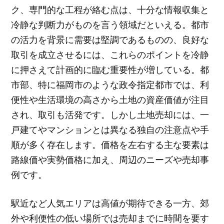
ク、専門的な工程が絡む点は、十分な情報収集と
冷静な判断力がものを言う領域だといえる。都市
の活力を背景に需要は堅調であるものの、良好な
取引を成立させるには、これらのポイントを冷静
に押さえて計画的に臨む重要性が増している。都
市部、特に福岡市のような政令指定都市では、利
便性や生活環境の高さから土地の資産価値が注目
され、取引も活発です。しかし土地売却には、一
戸建てやマンションとは異なる独自の注意点や手
順が多く存在します。価格を左右する主な要素は
路線価や実勢価格に加え、周辺のニーズや売却事
例です。
駅近など人気エリアは高値が期待できる一方、郊
外や利便性の低い場所では売却までに時間を要す