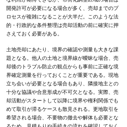
開発許可が必要になる場合が多く、売却までのプ
ロセスが複雑になることが大半だ。このような法
的・行政的な条件整理は売却活動の前に確実に押
さえておく必要がある。
土地売却にあたり、境界の確認や測量も大きな課
題となる。他人の土地と境界線が曖昧な場合、売
却後のトラブル防止の観点からも事前に正確な境
界確定測量を行っておくことが重要である。現地
立ち会いが必要となる場合もあり、隣接地主との
十分な協議や合意形成が不可欠となる。実際、売
却活動がスタートして以降に境界や権利関係でも
めて取引が滞るケースも散見される。更地取引を
希望される場合、不要物の撤去や解体も必要とな
るため、見積もりや手続きの流れを確認しておく