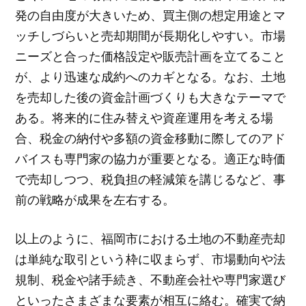
発の自由度が大きいため、買主側の想定用途とマ
ッチしづらいと売却期間が長期化しやすい。市場
ニーズと合った価格設定や販売計画を立てること
が、より迅速な成約へのカギとなる。なお、土地
を売却した後の資金計画づくりも大きなテーマで
ある。将来的に住み替えや資産運用を考える場
合、税金の納付や多額の資金移動に際してのアド
バイスも専門家の協力が重要となる。適正な時価
で売却しつつ、税負担の軽減策を講じるなど、事
前の戦略が成果を左右する。
以上のように、福岡市における土地の不動産売却
は単純な取引という枠に収まらず、市場動向や法
規制、税金や諸手続き、不動産会社や専門家選び
といったさまざまな要素が相互に絡む。確実で納