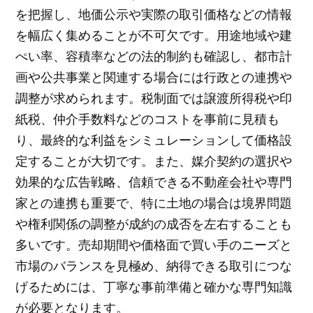
を把握し、地価公示や実際の取引価格などの情報
を幅広く集めることが不可欠です。用途地域や建
ぺい率、容積率などの法的制約も確認し、都市計
画や公共事業と関連する場合には行政との連携や
調整が求められます。税制面では譲渡所得税や印
紙税、仲介手数料などのコストを事前に見積も
り、最終的な利益をシミュレーションして価格設
定することが大切です。また、媒介契約の選択や
効果的な広告戦略、信頼できる不動産会社や専門
家との連携も重要で、特に土地の場合は境界問題
や権利関係の調整が成約の成否を左右することも
多いです。売却期間や価格面で買い手のニーズと
市場のバランスを見極め、納得できる取引につな
げるためには、丁寧な事前準備と確かな専門知識
が必要となります。