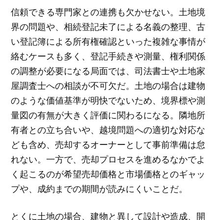
信頼できる専門家との連携も欠かせない。土地境
界の問題や、相続登記未了による名義の整理、古
い登記簿による所有権確認といった複雑な事情が
絡むケースも多く、登記手続きや測量、権利関係
の調整が必要になる局面では、司法書士や土地家
屋調査士への相談が不可欠だ。土地の場合は建物
のような価値基準が明快でないため、境界標や測
量図の有無が大きく評価に関わるになる。隣地所
有者との立ち合いや、越境問題への適切な対応な
ども含め、売却するオーナーとして事前準備は怠
れない。一方で、売却プロセスを進めるなかでよ
く起こるのが希望売却価格と市場価格とのギャッ
プや、成約までの期間が読みにくいことだ。
とくに土地の場合、建物と異して設計や造成、開