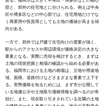
ある。福岡市は大きく中央区・博多区などの都心
部と、郊外の住宅地とに分けられる。例えば中央
区や博多区などの中心部では、住宅用地だけでな
く商業用や投資用としても土地の価値が高まる傾
向がある。
一方で、郊外では戸建て住宅向けの需要が強く、
駅からのアクセスや周辺環境が価格決定の大きな
要素となる。実際に売却を検討するとき、まずは
土地の現状把握と相場の確認から始める必要があ
る。福岡市における土地の相場は、立地や用途地
域、面積、道路付けなどさまざまな要素で上下す
る。実勢価格を知るためには、まず市が公開して
いる地価公示や土地取引価格情報を調べるのが有
効だ。また、現在取り引きされている近隣の土地
の価格データも参考になるため、地元の不動産会