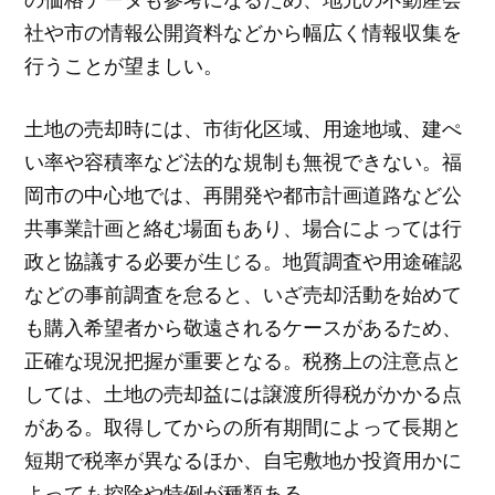
社や市の情報公開資料などから幅広く情報収集を
行うことが望ましい。
土地の売却時には、市街化区域、用途地域、建ぺ
い率や容積率など法的な規制も無視できない。福
岡市の中心地では、再開発や都市計画道路など公
共事業計画と絡む場面もあり、場合によっては行
政と協議する必要が生じる。地質調査や用途確認
などの事前調査を怠ると、いざ売却活動を始めて
も購入希望者から敬遠されるケースがあるため、
正確な現況把握が重要となる。税務上の注意点と
しては、土地の売却益には譲渡所得税がかかる点
がある。取得してからの所有期間によって長期と
短期で税率が異なるほか、自宅敷地か投資用かに
よっても控除や特例が種類ある。