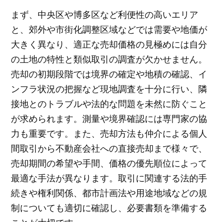
まず、中央区や博多区など利便性の高いエリア
と、郊外や市街化調整区域などでは需要や地価が
大きく異なり、適正な売却価格の見極めには自分
の土地の特性と類似取引の調査が欠かせません。
売却の初期段階では境界の確定や地積の確認、イ
ンフラ状況の把握など現地調査を十分に行い、隣
接地とのトラブルや法的な問題を未然に防ぐこと
が求められます。測量や境界確認には専門家の協
力も重要です。また、売却方法も仲介による個人
間取引から不動産会社への直接売却まで様々で、
売却期間の希望や手間、価格の優先順位によって
最適な手法が異なります。取引に関連する法的手
続きや権利関係、都市計画法や用途地域などの規
制についても適切に確認し、必要書類を準備する