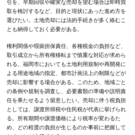
引を、早期回収や確実な売却を望む場合は即時買
取を検討するなど、目的と現状にあった進め方を
選びたい。土地売却には法的手続きが多く絡むこ
とも納得しておく必要がある。
権利関係や瑕疵担保責任、各種税金の負担など、
取引成立から所有権移転まで慎重な対応が求めら
れる。福岡市においても土地利用規制や再開発に
よる用途地域の指定、都市計画法上の制限などが
売却に影響する場合がある。このため、地域ごと
の条例や規制を調査し、必要書類の準備や説明責
任を果たせるよう留意したい。売却に伴う税負担
としては、譲渡所得税や住民税が代表に挙げられ
る。所有期間や譲渡価格により税率が変わるた
め、どの程度の負担が生じるのか事前に把握して