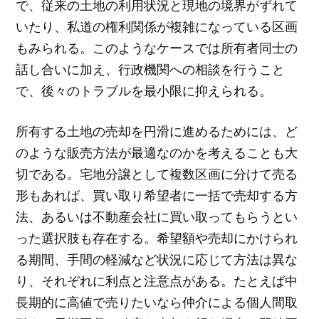
で、従来の土地の利用状況と現地の境界がずれて
いたり、私道の権利関係が複雑になっている区画
もみられる。このようなケースでは所有者同士の
話し合いに加え、行政機関への相談を行うこと
で、後々のトラブルを最小限に抑えられる。
所有する土地の売却を円滑に進めるためには、ど
のような販売方法が最適なのかを考えることも大
切である。宅地分譲として複数区画に分けて売る
形もあれば、買い取り希望者に一括で売却する方
法、あるいは不動産会社に買い取ってもらうとい
った選択肢も存在する。希望額や売却にかけられ
る期間、手間の軽減など状況に応じて方法は異な
り、それぞれに利点と注意点がある。たとえば中
長期的に高値で売りたいなら仲介による個人間取