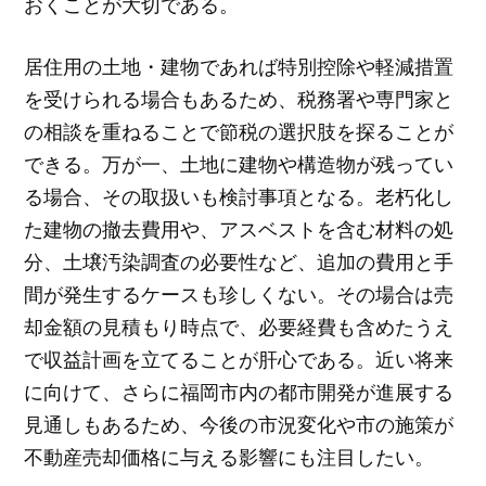
おくことが大切である。
居住用の土地・建物であれば特別控除や軽減措置
を受けられる場合もあるため、税務署や専門家と
の相談を重ねることで節税の選択肢を探ることが
できる。万が一、土地に建物や構造物が残ってい
る場合、その取扱いも検討事項となる。老朽化し
た建物の撤去費用や、アスベストを含む材料の処
分、土壌汚染調査の必要性など、追加の費用と手
間が発生するケースも珍しくない。その場合は売
却金額の見積もり時点で、必要経費も含めたうえ
で収益計画を立てることが肝心である。近い将来
に向けて、さらに福岡市内の都市開発が進展する
見通しもあるため、今後の市況変化や市の施策が
不動産売却価格に与える影響にも注目したい。