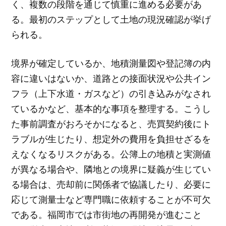
く、複数の段階を通じて慎重に進める必要があ
る。最初のステップとして土地の現況確認が挙げ
られる。
境界が確定しているか、地積測量図や登記簿の内
容に違いはないか、道路との接面状況や公共イン
フラ（上下水道・ガスなど）の引き込みがなされ
ているかなど、基本的な事項を整理する。こうし
た事前調査がおろそかになると、売買契約後にト
ラブルが生じたり、想定外の費用を負担せざるを
えなくなるリスクがある。公簿上の地積と実測値
が異なる場合や、隣地との境界に疑義が生じてい
る場合は、売却前に関係者で協議したり、必要に
応じて測量士など専門職に依頼することが不可欠
である。福岡市では市街地の再開発が進むこと